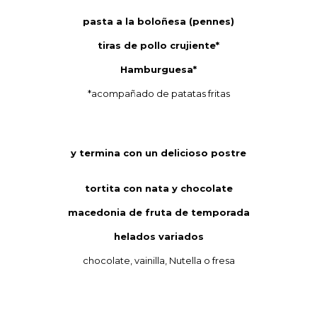
pasta a la boloñesa (pennes)
tiras de pollo crujiente*
Hamburguesa*
*acompañado de patatas fritas
y termina con un delicioso postre
tortita con nata y chocolate
macedonia de fruta de temporada
helados variados
chocolate, vainilla, Nutella o fresa