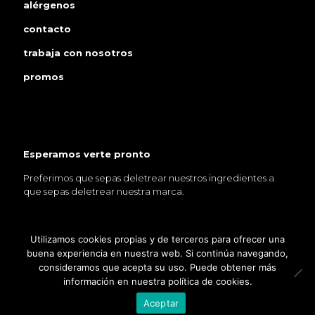
alérgenos
contacto
trabaja con nosotros
promos
Esperamos verte pronto
Preferimos que sepas deletrear nuestros ingredientes a
que sepas deletrear nuestra marca.
Utilizamos cookies propias y de terceros para ofrecer una
buena experiencia en nuestra web. Si continúa navegando,
consideramos que acepta su uso. Puede obtener más
© 2021 Foodoo. All Rights Reserved |
política de privacidad
|
información en nuestra política de cookies.
politica de cookies
|
aviso legal
Aceptar